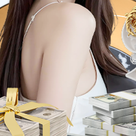
平台定期推出签到抽奖、赛事参与奖
励、节日礼包等多样化用户激励，提
升参与感与平台活跃度，打造更有温
度的服务体系。
高效系统响应
无论是赛事浏览、数据调用或内容切
换，系统响应均保持毫秒级速度，极
大提升使用流畅度，让您高效获取 开
云登陆入口 数据资源。