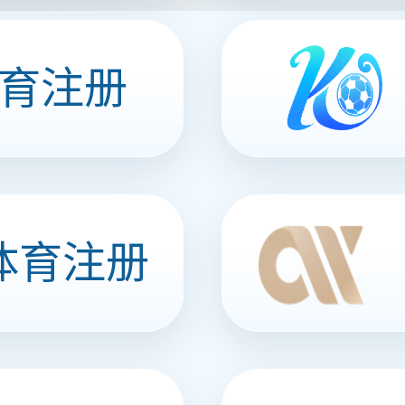
功能模块更新 · 分类查看版本演
功能角度归纳最近多个版本的主要更新内容，便于你快速了解优
赛事推荐
览数据实时同步。
v6.3.0：
基于行为模式的推
送。
用户参与积极性。
v6.2.0：
新增“热投榜”，
能一键直达。
v5.9.2：
话题聚合功能加入