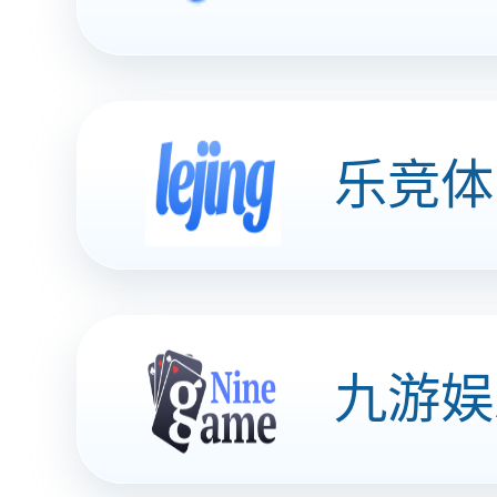
1
浙江东阳光三分命中率37%碾压深圳队
在CBA季后赛的激烈争夺中，浙江东阳光与深
2026-07-19
2
切尔西福法纳十字韧带再次撕裂确认赛
切尔西中卫韦斯利·福法纳的伤情更新犹如一记
2026-07-27
3
兰帕德杰拉德斯科尔斯英超进球对比，
在英超联赛的历史长河中，中场球员的进球能
2026-07-17
4
青训教练占比不足10%：中超一线队仅
中超联赛2024赛季的16支一线队中，仅有3
2026-07-23