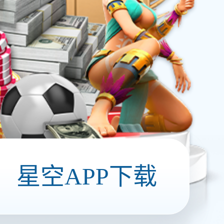
“技术遗产”
是其反手技术的蜕变。过去，辛纳的反手虽
球时容易出现失误。在皮亚蒂的调教下，辛
在关键时刻用反手变线制胜。数据显示，
8个百分点，这一改进效果直接转化为他在硬
最后一块短板，使其从“天赋型选手”进化
自然担忧：反手改进效果是否会因教练更迭
潜在收益的权衡