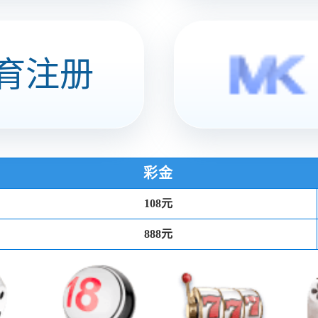
概率
思组合”——郑思维与...
联系我们
support@grelle-waldkirch.com
运
亿
科
远