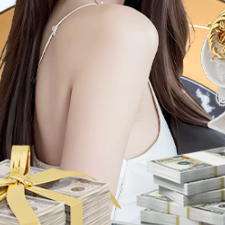
这背后，是一场关于“技术升级效果”与“体系适应