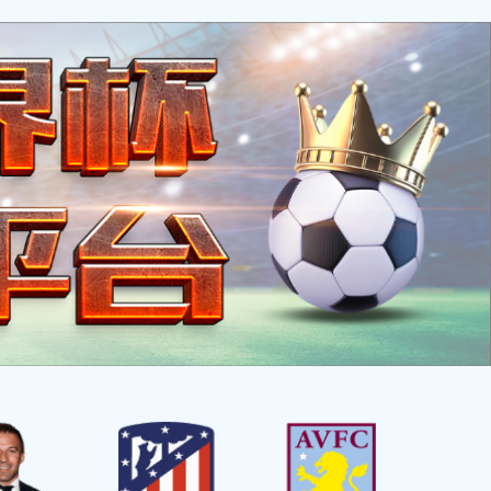
注册入口
开始