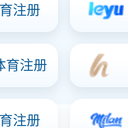
展望未来，辛纳面临的挑战不仅是在赛场上证明选
反手改进效果是他的立身之本，而卡希尔带来的新
器”。如果他能顺利渡过适应期，将两种技术基因
于自己的时代。反之，若适应成本过高导致关键
会随之放大。一切，都将在新的赛季里揭晓答案