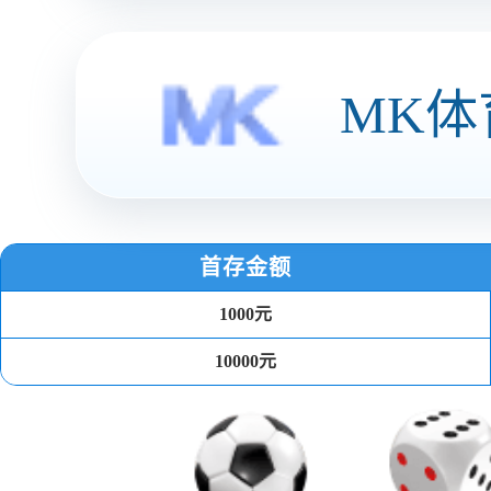
5
雅思组合混双胜率突破90%，奥运卫冕
在巴黎奥运会临近之际，国羽混双头号组合“雅
2026-07-27
推荐网站
开云体育
问鼎官方版网站登录入口
爱游戏平台
米兰体育
米兰milan下载
星空官网